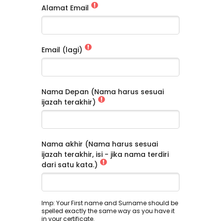
Alamat Email
Email (lagi)
Nama Depan (Nama harus sesuai
ijazah terakhir)
Nama akhir (Nama harus sesuai
ijazah terakhir, isi - jika nama terdiri
dari satu kata.)
Imp: Your First name and Surname should be
spelled exactly the same way as you have it
in your certificate.